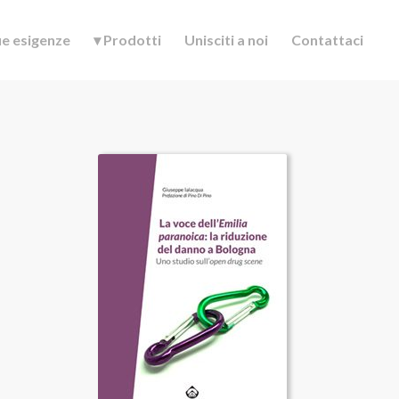
ue esigenze
▾ Prodotti
Unisciti a noi
Contattaci