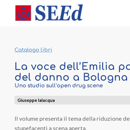
Catalogo libri
La voce dell’Emilia p
del danno a Bologna
Uno studio sull’open drug scene
Giuseppe Ialacqua
Il volume presenta il tema della riduzione d
stupefacenti a scena aperta.