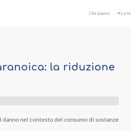
Chi siamo
▾ Le t
aranoica: la riduzione
el danno nel contesto del consumo di sostanze