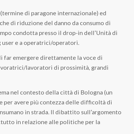
 (termine di paragone internazionale) ed
tiche di riduzione del danno da consumo di
ampo condotta presso il drop-in dell’Unità di
 user e a operatrici/operatori.
di far emergere direttamente la voce di
voratrici/lavoratori di prossimità, grandi
tema nel contesto della città di Bologna (un
 per avere più contezza delle difficoltà di
onsumano in strada. Il dibattito sull’argomento
utto in relazione alle politiche per la