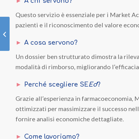
A chi servono?
Questo servizio è essenziale per i Market A
pazienti e il riconoscimento del valore econo
Impacta
A cosa servono?
Un dossier ben strutturato dimostra la rileva
modalità di rimborso, migliorando l’efficacia
Perché scegliere SE
Ed
?
Grazie all’esperienza in farmacoeconomia, M
ottimizzati per massimizzare il successo ne
fornire analisi economiche dettagliate.
Come lavoriamo?