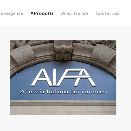
ue esigenze
▾ Prodotti
Unisciti a noi
Contattaci