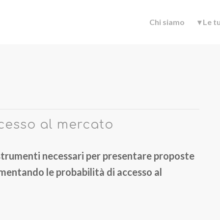
Chi siamo
▾ Le t
ccesso al mercato
li strumenti necessari per presentare proposte
umentando le probabilità di accesso al