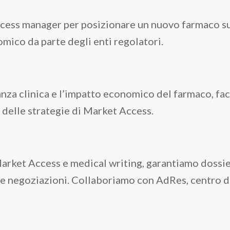
ccess manager per posizionare un nuovo farmaco sul
mico da parte degli enti regolatori.
nza clinica e l’impatto economico del farmaco, faci
 delle strategie di Market Access.
arket Access e medical writing, garantiamo dossie
lle negoziazioni. Collaboriamo con AdRes, centro d